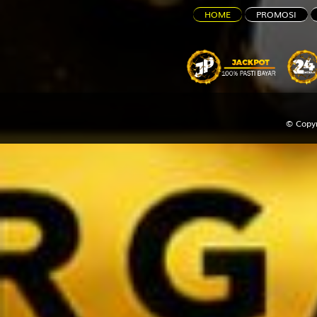
HOME
PROMOSI
© Copyr