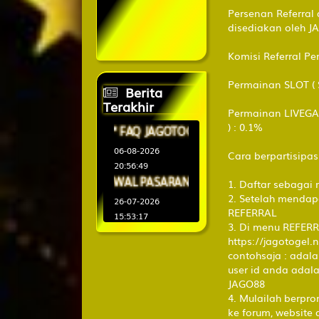
Persenan Referral 
SYDNEY
1377
disediakan oleh 
SINGAPORE
5102
Komisi Referral P
Permainan SLOT ( 
Berita
Terakhir
Permainan LIVEGAM
) : 0.1%
*** FAQ JAGOTOGEL ***
06-08-2026
Cara berpartisipa
20:56:49
JADWAL PASARAN TOGEL
1. Daftar sebagai 
2. Setelah mendap
26-07-2026
REFERRAL
15:53:17
3. Di menu REFER
JADWAL BANK OFFLINE & MAINTENANCE
https://jagotogel
01-11-2025
contohsaja : adal
11:39:15
user id anda adal
JAGO88
4. Mulailah berp
ke forum, website 